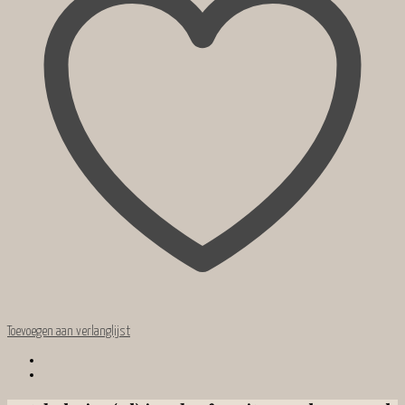
Toevoegen aan verlanglijst