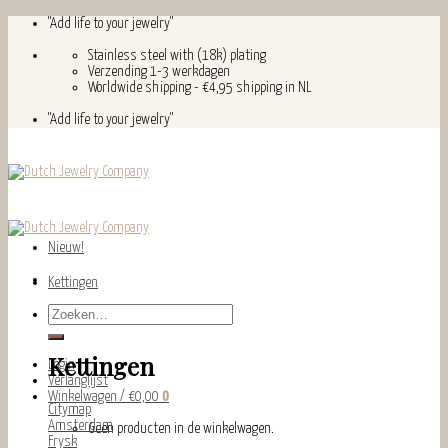
Skip
"Add life to your jewelry"
to
content
Stainless steel with (18k) plating
Verzending 1-3 werkdagen
Worldwide shipping - €4,95 shipping in NL
"Add life to your jewelry"
Nieuw!
Kettingen
Zoeken
naar:
Kettingen
Login
Verlanglijst
Winkelwagen /
€
0,00
0
Citymap
Amsterdam
Geen producten in de winkelwagen.
Frysk