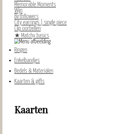
Memorable Moments
Wijn
Birthflowers
City earrings | single piece
Clip oorbellen
★
Matchy basics
Ringen
Enkelbandjes
Bedels & Materialen
Kaarten & gifts
Kaarten